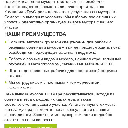
только малая доля мусора, с которым вы неизбежно
столкнетесь, затеяв ремонт или начав строительство.
Компания «ТруСтрой» предлагает услуги вывоза мусора в
Самаре на выгодных условиях. Мы избавим вас от лишних
хлопот и оперативно организуем вывоза мусора с вашего
участка.
НАШИ ПРЕИМУЩЕСТВА
Большой автопарк грузовой спецтехники для работы с
разными объемами мусора – вам не придется ждать, пока
освободится подходящая машина и водитель;
Работа с разными видами мусора, начиная строительными
отходами и металлоломом, заканчивая ветками и ТБО;
Штат подготовленных рабочих для оперативной погрузки
отходов;
Мы сотрудничаем с частными и коммерческими
заказчиками.
Цена вывоза мусора в Самаре рассчитывается, исходя из
объема и веса отходов, их характера, а также
местоположения вашего участка. Узнать точную стоимость
вывоза мусора вы можете после консультации с нашим
специалистом. Звоните, и менеджер компании подробно
ответит на ваши вопросы.