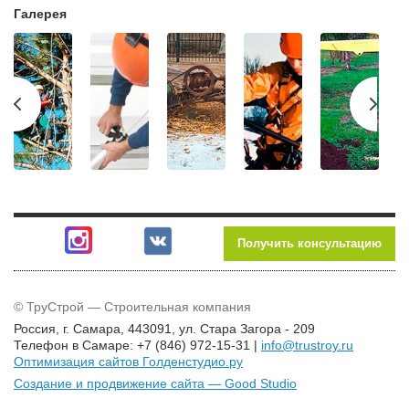
Галерея
Получить консультацию
© ТруCтрой — Строительная компания
Россия, г. Самара, 443091, ул. Стара Загора - 209
Телефон в Самаре:
+7 (846) 972-15-31
|
info@trustroy.ru
Оптимизация сайтов Голденстудио.ру
Создание и продвижение сайта — Good Studio